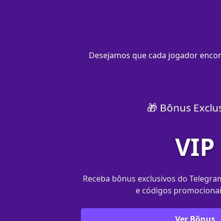
Desejamos que cada jogador encont
🎁 Bônus Exclu
VIP
Receba bônus exclusivos do Telegra
e códigos promocionai
Ver Bônus