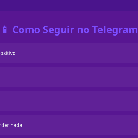
📱 Como Seguir no Telegram
ositivo
erder nada