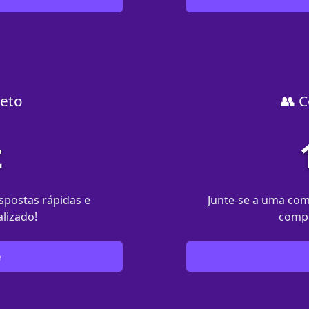
reto
👥 
t
espostas rápidas e
Junte-se a uma com
lizado!
compa
e