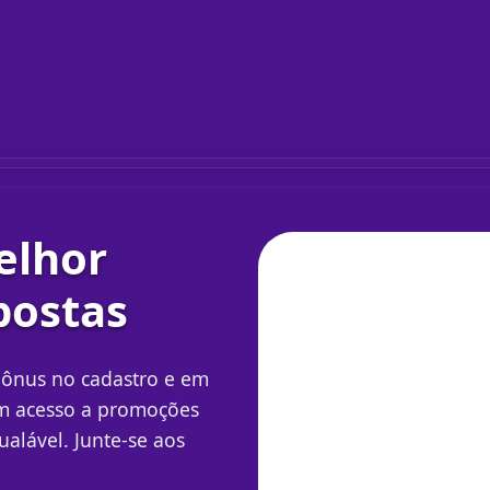
elhor
postas
bônus no cadastro e em
em acesso a promoções
ualável. Junte-se aos