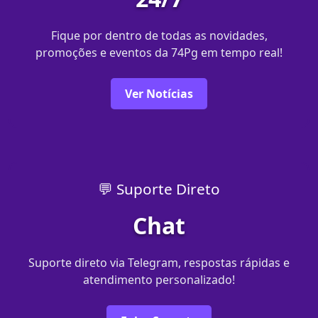
Fique por dentro de todas as novidades,
promoções e eventos da 74Pg em tempo real!
Ver Notícias
💬 Suporte Direto
Chat
Suporte direto via Telegram, respostas rápidas e
atendimento personalizado!