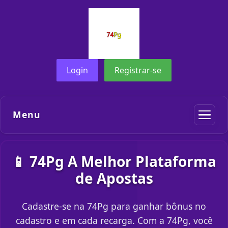
Login
Registrar-se
Menu
📱 74Pg A Melhor Plataforma
de Apostas
Cadastre-se na 74Pg para ganhar bônus no
cadastro e em cada recarga. Com a 74Pg, você