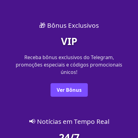
🎁 Bônus Exclusivos
VIP
Receba bônus exclusivos do Telegram,
promoções especiais e códigos promocionais
únicos!
Ver Bônus
📢 Notícias em Tempo Real
24/7