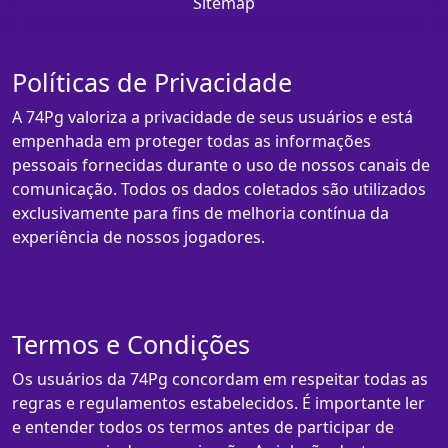
Sitemap
Políticas de Privacidade
A 74Pg valoriza a privacidade de seus usuários e está
empenhada em proteger todas as informações
pessoais fornecidas durante o uso de nossos canais de
comunicação. Todos os dados coletados são utilizados
exclusivamente para fins de melhoria contínua da
experiência de nossos jogadores.
Termos e Condições
Os usuários da 74Pg concordam em respeitar todas as
regras e regulamentos estabelecidos. É importante ler
e entender todos os termos antes de participar de