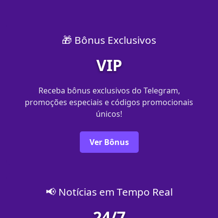
🎁 Bônus Exclusivos
VIP
Receba bônus exclusivos do Telegram,
promoções especiais e códigos promocionais
únicos!
Ver Bônus
📢 Notícias em Tempo Real
24/7