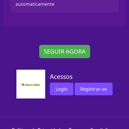
automaticamente
SEGUIR AGORA
Acessos
Login
Registrar-se