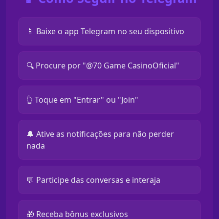
📱 Baixe o app Telegram no seu dispositivo
🔍 Procure por "@70 Game CasinoOficial"
👆 Toque em "Entrar" ou "Join"
🔔 Ative as notificações para não perder
nada
💬 Participe das conversas e interaja
🎁 Receba bônus exclusivos