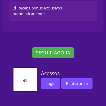
🎁 Receba bônus exclusivos
automaticamente
SEGUIR AGORA
Acessos
Login
Registrar-se