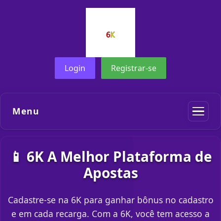
Login
Registrar-se
Menu
📱 6K A Melhor Plataforma de
Apostas
Cadastre-se na 6K para ganhar bônus no cadastro
e em cada recarga. Com a 6K, você tem acesso a