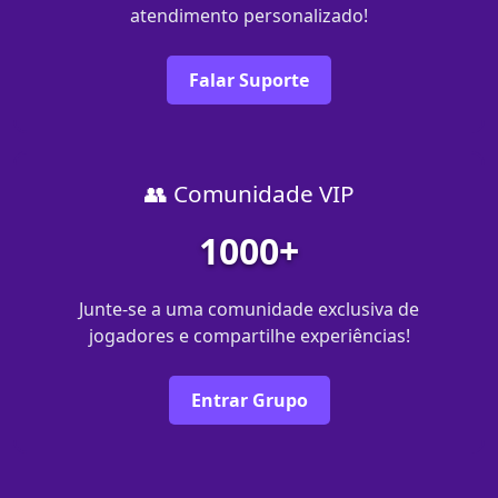
atendimento personalizado!
Falar Suporte
👥 Comunidade VIP
1000+
Junte-se a uma comunidade exclusiva de
jogadores e compartilhe experiências!
Entrar Grupo