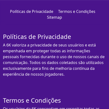
Políticas de Privacidade
Termos e Condições
Sitemap
Políticas de Privacidade
A 6K valoriza a privacidade de seus usuários e está
empenhada em proteger todas as informações
pessoais fornecidas durante o uso de nossos canais de
comunicação. Todos os dados coletados são utilizados
exclusivamente para fins de melhoria contínua da
experiência de nossos jogadores.
Termos e Condições
Os usuários da 6K concordam em respeitar todas as