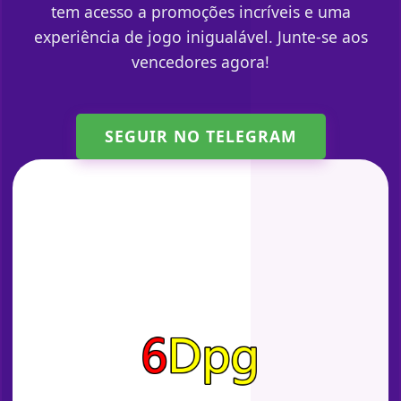
tem acesso a promoções incríveis e uma
experiência de jogo inigualável. Junte-se aos
vencedores agora!
SEGUIR NO TELEGRAM