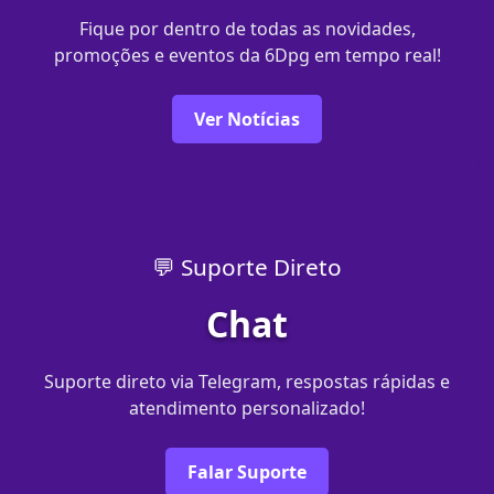
Fique por dentro de todas as novidades,
promoções e eventos da 6Dpg em tempo real!
Ver Notícias
💬 Suporte Direto
Chat
Suporte direto via Telegram, respostas rápidas e
atendimento personalizado!
Falar Suporte