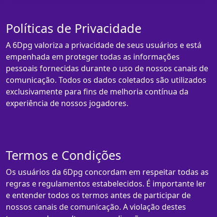
Políticas de Privacidade
A 6Dpg valoriza a privacidade de seus usuários e está
empenhada em proteger todas as informações
pessoais fornecidas durante o uso de nossos canais de
comunicação. Todos os dados coletados são utilizados
exclusivamente para fins de melhoria contínua da
experiência de nossos jogadores.
Termos e Condições
Os usuários da 6Dpg concordam em respeitar todas as
regras e regulamentos estabelecidos. É importante ler
e entender todos os termos antes de participar de
nossos canais de comunicação. A violação destes