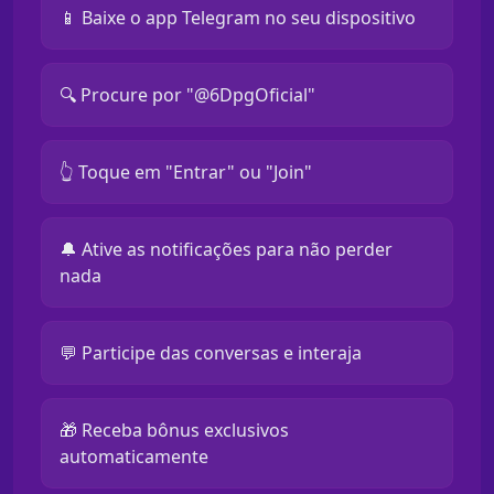
📱 Baixe o app Telegram no seu dispositivo
🔍 Procure por "@6DpgOficial"
👆 Toque em "Entrar" ou "Join"
🔔 Ative as notificações para não perder
nada
💬 Participe das conversas e interaja
🎁 Receba bônus exclusivos
automaticamente