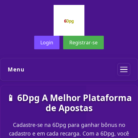
Login
Registrar-se
Menu
📱 6Dpg A Melhor Plataforma
de Apostas
Cadastre-se na 6Dpg para ganhar bônus no
cadastro e em cada recarga. Com a 6Dpg, você