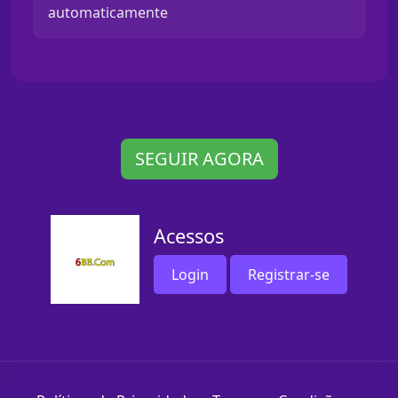
automaticamente
SEGUIR AGORA
Acessos
Login
Registrar-se