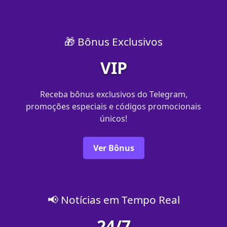
🎁 Bônus Exclusivos
VIP
Receba bônus exclusivos do Telegram,
promoções especiais e códigos promocionais
únicos!
Ver Bônus
📢 Notícias em Tempo Real
24/7