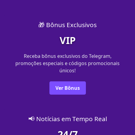
🎁 Bônus Exclusivos
VIP
Receba bônus exclusivos do Telegram,
promoções especiais e códigos promocionais
únicos!
Ver Bônus
📢 Notícias em Tempo Real
24/7