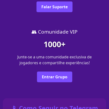
Falar Suporte
👥 Comunidade VIP
1000+
Junte-se a uma comunidade exclusiva de
jogadores e compartilhe experiências!
Entrar Grupo
📱 Como Seguir no Telegram