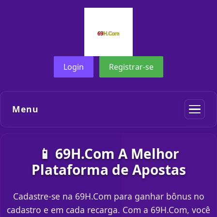
Login
Registrar-se
Menu
📱 69H.Com A Melhor
Plataforma de Apostas
Cadastre-se na 69H.Com para ganhar bônus no
cadastro e em cada recarga. Com a 69H.Com, você