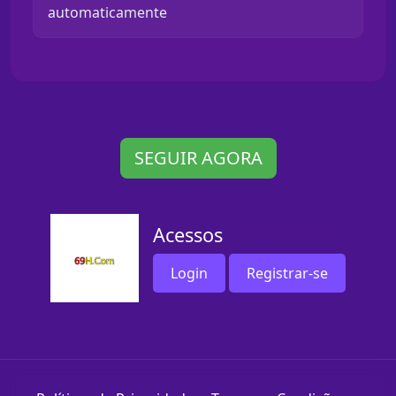
automaticamente
SEGUIR AGORA
Acessos
Login
Registrar-se