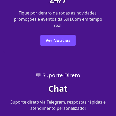
Fique por dentro de todas as novidades,
promoções e eventos da 69H.Com em tempo
real!
Ver Notícias
💬 Suporte Direto
Chat
Suporte direto via Telegram, respostas rápidas e
atendimento personalizado!