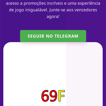
acesso a promoções incríveis e uma experiência
de jogo inigualável. Junte-se aos vencedores
agora!
SEGUIR NO TELEGRAM