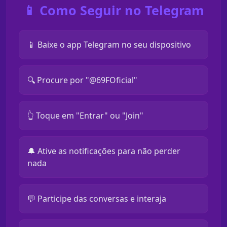
📱 Como Seguir no Telegram
📱 Baixe o app Telegram no seu dispositivo
🔍 Procure por "@69FOficial"
👆 Toque em "Entrar" ou "Join"
🔔 Ative as notificações para não perder
nada
💬 Participe das conversas e interaja