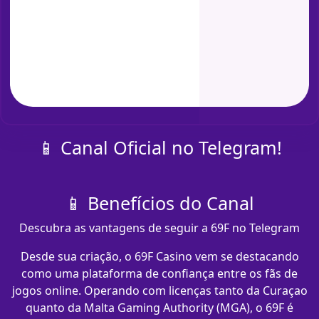
📱 Canal Oficial no Telegram!
📱 Benefícios do Canal
Descubra as vantagens de seguir a 69F no Telegram
Desde sua criação, o 69F Casino vem se destacando
como uma plataforma de confiança entre os fãs de
jogos online. Operando com licenças tanto da Curaçao
quanto da Malta Gaming Authority (MGA), o 69F é