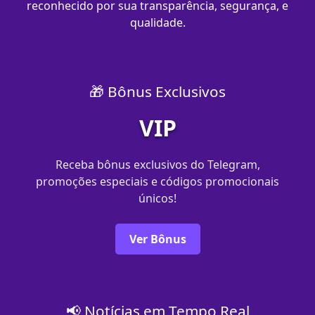
reconhecido por sua transparência, segurança, e
qualidade.
🎁 Bônus Exclusivos
VIP
Receba bônus exclusivos do Telegram,
promoções especiais e códigos promocionais
únicos!
Ver Bônus
📢 Notícias em Tempo Real