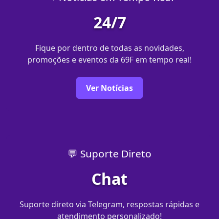
24/7
Fique por dentro de todas as novidades,
promoções e eventos da 69F em tempo real!
Ver Notícias
💬 Suporte Direto
Chat
Suporte direto via Telegram, respostas rápidas e
atendimento personalizado!