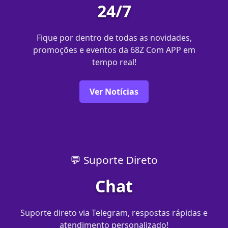
24/7
Fique por dentro de todas as novidades,
promoções e eventos da 68Z Com APP em
tempo real!
Ver Notícias
💬 Suporte Direto
Chat
Suporte direto via Telegram, respostas rápidas e
atendimento personalizado!