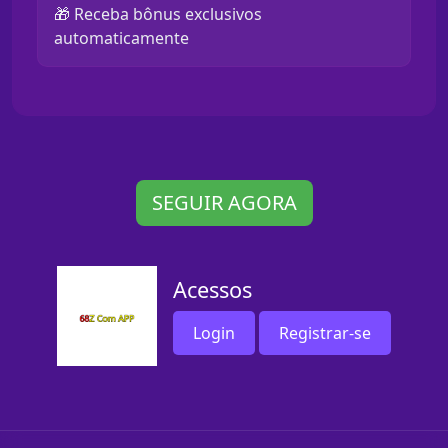
🎁 Receba bônus exclusivos
automaticamente
SEGUIR AGORA
Acessos
Login
Registrar-se