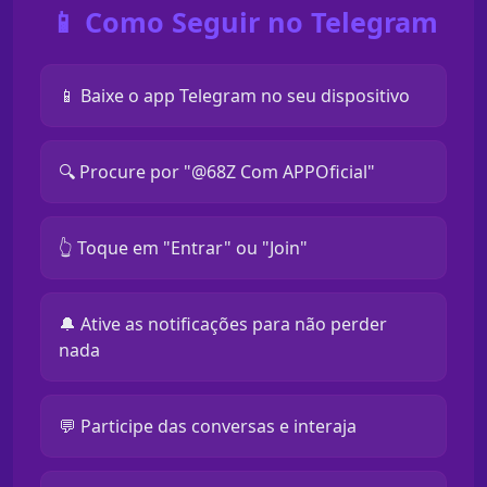
📱 Como Seguir no Telegram
📱 Baixe o app Telegram no seu dispositivo
🔍 Procure por "@68Z Com APPOficial"
👆 Toque em "Entrar" ou "Join"
🔔 Ative as notificações para não perder
nada
💬 Participe das conversas e interaja