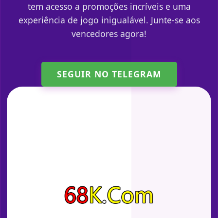
tem acesso a promoções incríveis e uma
experiência de jogo inigualável. Junte-se aos
vencedores agora!
SEGUIR NO TELEGRAM