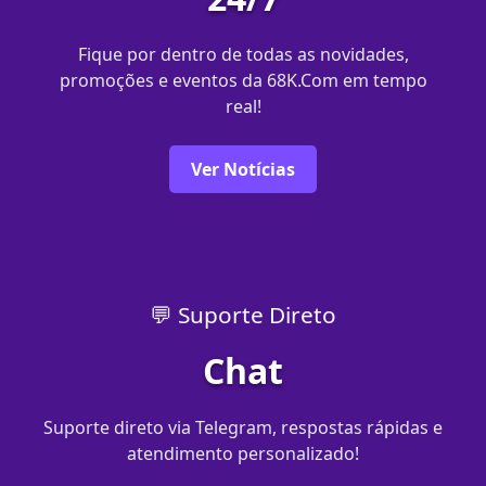
Fique por dentro de todas as novidades,
promoções e eventos da 68K.Com em tempo
real!
Ver Notícias
💬 Suporte Direto
Chat
Suporte direto via Telegram, respostas rápidas e
atendimento personalizado!