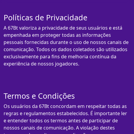
Políticas de Privacidade
A 67Bt valoriza a privacidade de seus usuários e está
empenhada em proteger todas as informações
pessoais fornecidas durante o uso de nossos canais de
comunicação. Todos os dados coletados são utilizados
exclusivamente para fins de melhoria contínua da
experiência de nossos jogadores.
Termos e Condições
Os usuários da 67Bt concordam em respeitar todas as
regras e regulamentos estabelecidos. É importante ler
e entender todos os termos antes de participar de
nossos canais de comunicação. A violação destes