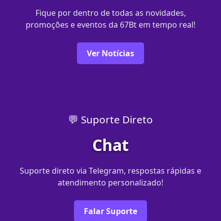
Fique por dentro de todas as novidades,
promoções e eventos da 67Bt em tempo real!
Ver Notícias
💬 Suporte Direto
Chat
Suporte direto via Telegram, respostas rápidas e
atendimento personalizado!
Falar Suporte