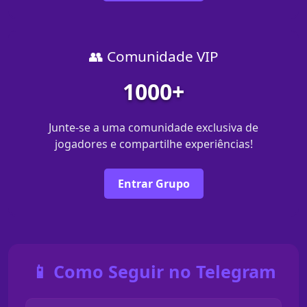
👥 Comunidade VIP
1000+
Junte-se a uma comunidade exclusiva de
jogadores e compartilhe experiências!
Entrar Grupo
📱 Como Seguir no Telegram