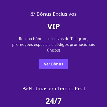
🎁 Bônus Exclusivos
VIP
Receba bônus exclusivos do Telegram,
promoções especiais e códigos promocionais
únicos!
Ver Bônus
📢 Notícias em Tempo Real
24/7