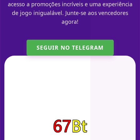
acesso a promoções incríveis e uma experiência
de jogo inigualável. Junte-se aos vencedores
agora!
SEGUIR NO TELEGRAM