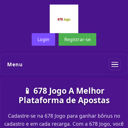
Login
Registrar-se
Menu
📱 678 Jogo A Melhor
Plataforma de Apostas
Cadastre-se na 678 Jogo para ganhar bônus no
cadastro e em cada recarga. Com a 678 Jogo, você