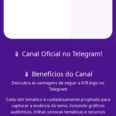
📱 Canal Oficial no Telegram!
📱 Benefícios do Canal
Descubra as vantagens de seguir a 678 Jogo no
Telegram
Cada slot temático é cuidadosamente projetado para
capturar a essência do tema, incluindo gráficos
autênticos, trilhas sonoras temáticas e recursos