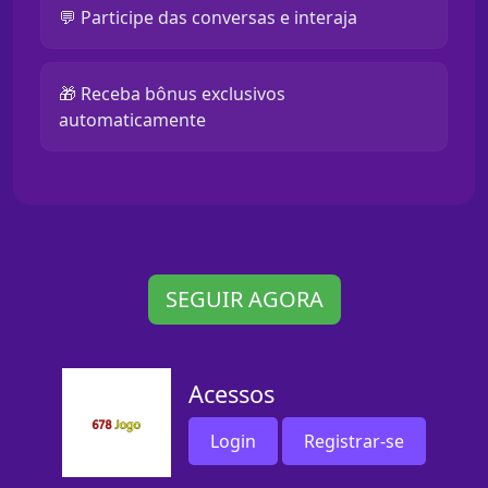
💬 Participe das conversas e interaja
🎁 Receba bônus exclusivos
automaticamente
SEGUIR AGORA
Acessos
Login
Registrar-se