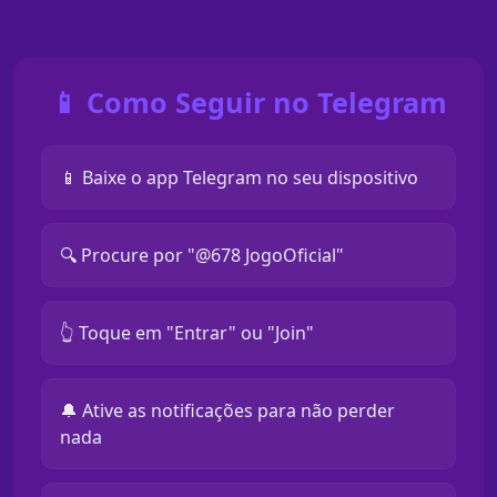
📱 Como Seguir no Telegram
📱 Baixe o app Telegram no seu dispositivo
🔍 Procure por "@678 JogoOficial"
👆 Toque em "Entrar" ou "Join"
🔔 Ative as notificações para não perder
nada