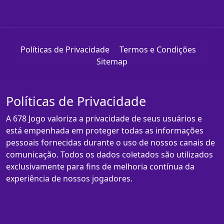
Políticas de Privacidade
Termos e Condições
Sitemap
Políticas de Privacidade
A 678 Jogo valoriza a privacidade de seus usuários e
está empenhada em proteger todas as informações
pessoais fornecidas durante o uso de nossos canais de
comunicação. Todos os dados coletados são utilizados
exclusivamente para fins de melhoria contínua da
experiência de nossos jogadores.