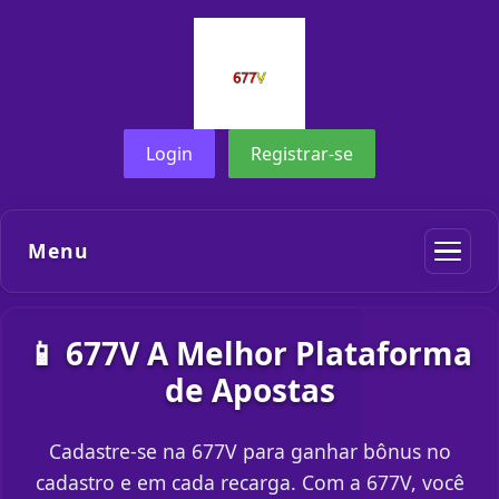
Login
Registrar-se
Menu
📱 677V A Melhor Plataforma
de Apostas
Cadastre-se na 677V para ganhar bônus no
cadastro e em cada recarga. Com a 677V, você