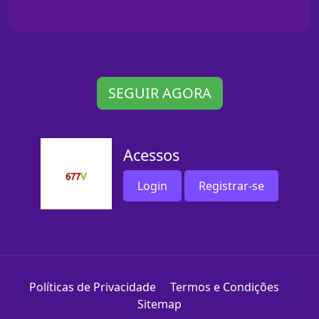
SEGUIR AGORA
Acessos
Login
Registrar-se
Políticas de Privacidade
Termos e Condições
Sitemap