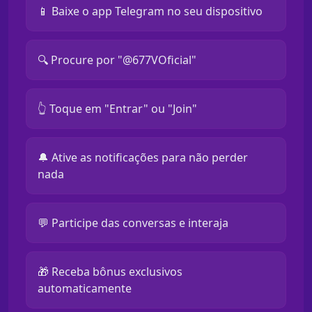
📱 Baixe o app Telegram no seu dispositivo
🔍 Procure por "@677VOficial"
👆 Toque em "Entrar" ou "Join"
🔔 Ative as notificações para não perder
nada
💬 Participe das conversas e interaja
🎁 Receba bônus exclusivos
automaticamente