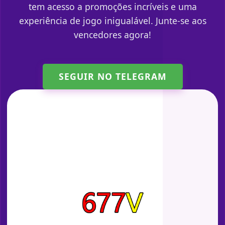
tem acesso a promoções incríveis e uma
experiência de jogo inigualável. Junte-se aos
vencedores agora!
SEGUIR NO TELEGRAM