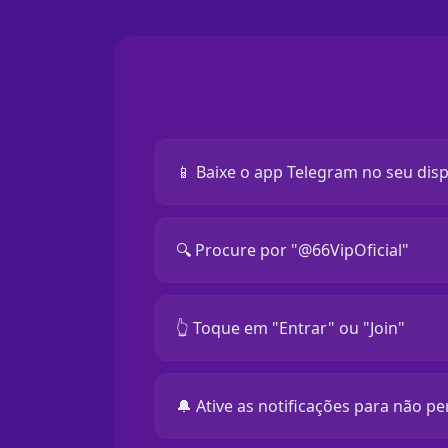
📱 Baixe o app Telegram no seu disp
🔍 Procure por "@66VipOficial"
👆 Toque em "Entrar" ou "Join"
🔔 Ative as notificações para não p