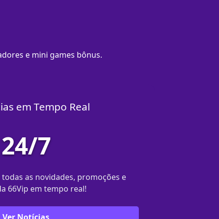
cadores e mini games bônus.
cias em Tempo Real
24/7
e todas as novidades, promoções e
da 66Vip em tempo real!
Ver Notícias