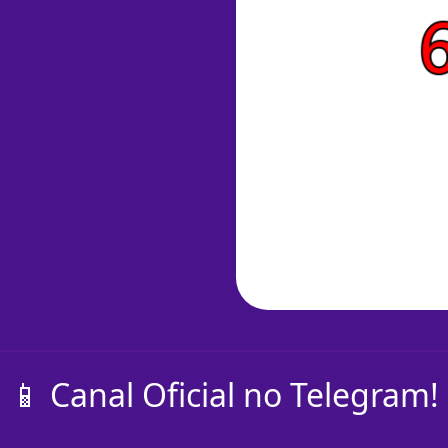
📱 Canal Oficial no Telegram!