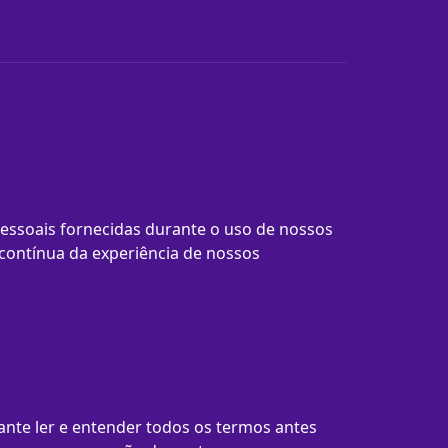
pessoais fornecidas durante o uso de nossos
 contínua da experiência de nossos
ante ler e entender todos os termos antes