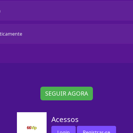
a
aticamente
SEGUIR AGORA
Acessos
Login
Registrar-se