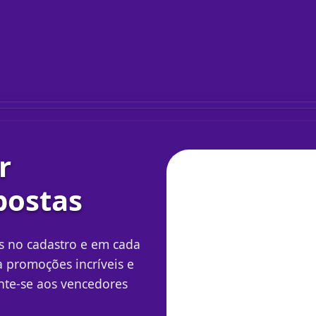
r
postas
s no cadastro e em cada
a promoções incríveis e
unte-se aos vencedores