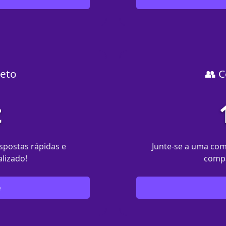
reto
👥 
t
espostas rápidas e
Junte-se a uma com
lizado!
compa
e