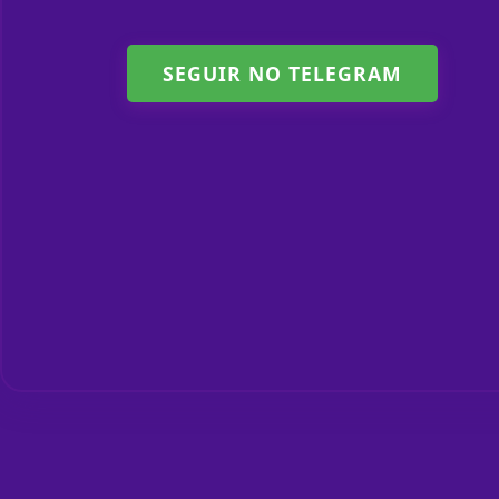
SEGUIR NO TELEGRAM