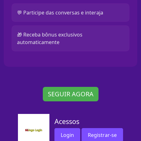
💬 Participe das conversas e interaja
🎁 Receba bônus exclusivos
automaticamente
SEGUIR AGORA
Acessos
Login
Registrar-se