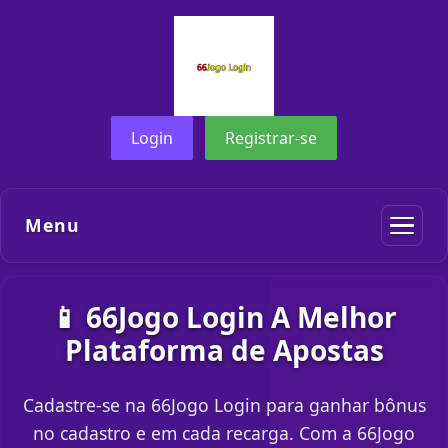
Login
Registrar-se
Menu
📱 66Jogo Login A Melhor
Plataforma de Apostas
Cadastre-se na 66Jogo Login para ganhar bônus
no cadastro e em cada recarga. Com a 66Jogo