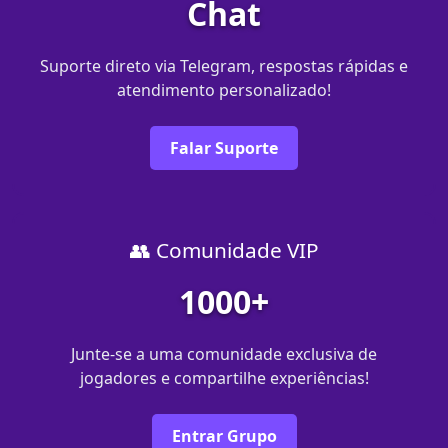
Chat
Suporte direto via Telegram, respostas rápidas e
atendimento personalizado!
Falar Suporte
👥 Comunidade VIP
1000+
Junte-se a uma comunidade exclusiva de
jogadores e compartilhe experiências!
Entrar Grupo