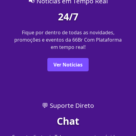
📢 Notícias em Tempo Real
24/7
Fique por dentro de todas as novidades,
promoções e eventos da 66Br Com Plataforma
em tempo real!
Ver Notícias
💬 Suporte Direto
Chat