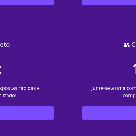
reto
👥 
t
espostas rápidas e
Junte-se a uma com
lizado!
compa
e