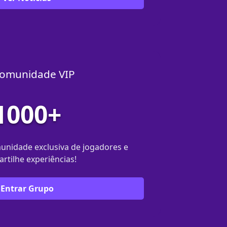
Comunidade VIP
1000+
unidade exclusiva de jogadores e
rtilhe experiências!
Entrar Grupo