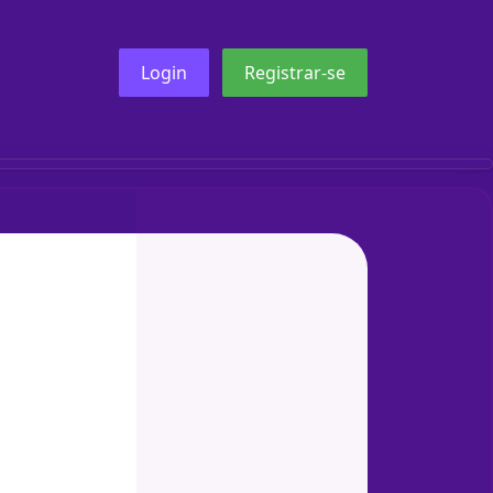
Login
Registrar-se