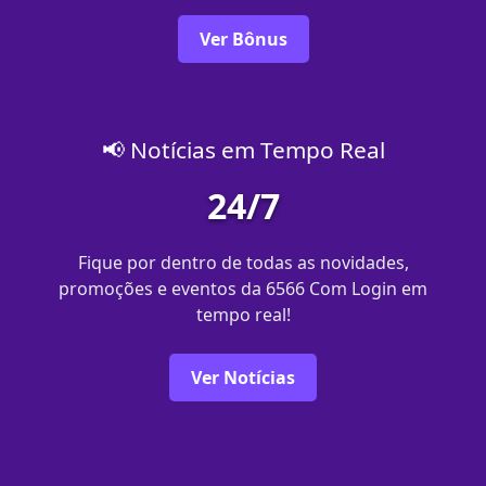
Ver Bônus
📢 Notícias em Tempo Real
24/7
Fique por dentro de todas as novidades,
promoções e eventos da 6566 Com Login em
tempo real!
Ver Notícias