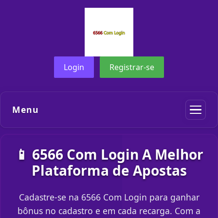
Login
Registrar-se
Menu
📱 6566 Com Login A Melhor
Plataforma de Apostas
Cadastre-se na 6566 Com Login para ganhar
bônus no cadastro e em cada recarga. Com a