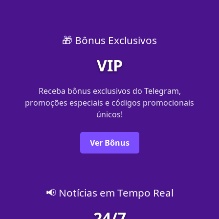
🎁 Bônus Exclusivos
VIP
Receba bônus exclusivos do Telegram,
promoções especiais e códigos promocionais
únicos!
Ver Bônus
📢 Notícias em Tempo Real
24/7