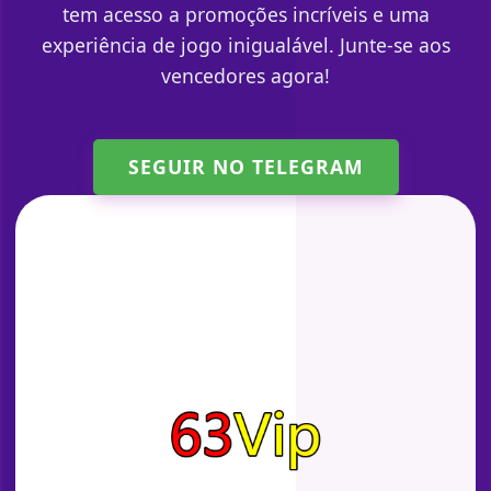
tem acesso a promoções incríveis e uma
experiência de jogo inigualável. Junte-se aos
vencedores agora!
SEGUIR NO TELEGRAM