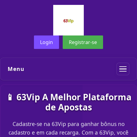
Login
Registrar-se
Menu
📱 63Vip A Melhor Plataforma
de Apostas
Cadastre-se na 63Vip para ganhar bônus no
cadastro e em cada recarga. Com a 63Vip, você