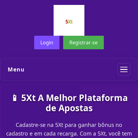
Login
Registrar-se
Menu
📱 5Xt A Melhor Plataforma
de Apostas
Cadastre-se na 5Xt para ganhar bônus no
cadastro e em cada recarga. Com a 5Xt, você tem