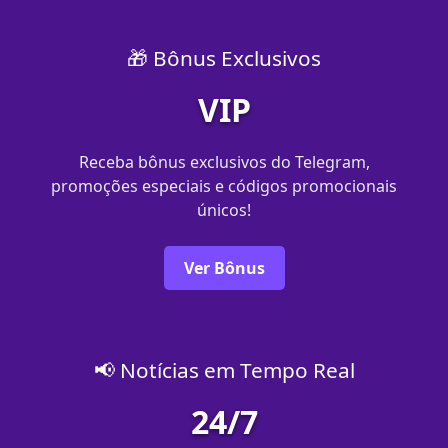
🎁 Bônus Exclusivos
VIP
Receba bônus exclusivos do Telegram,
promoções especiais e códigos promocionais
únicos!
Ver Bônus
📢 Notícias em Tempo Real
24/7