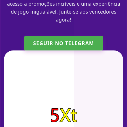
acesso a promoções incríveis e uma experiência
de jogo inigualável. Junte-se aos vencedores
agora!
SEGUIR NO TELEGRAM