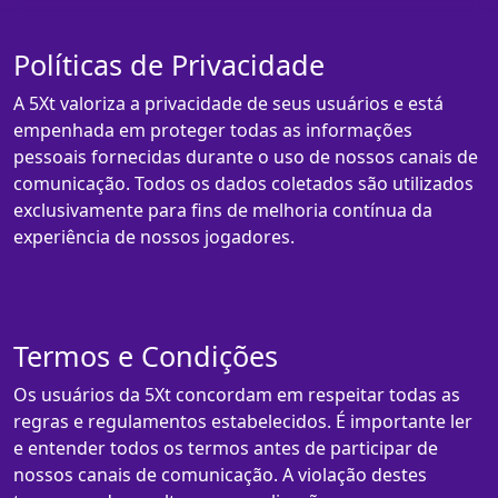
Políticas de Privacidade
A 5Xt valoriza a privacidade de seus usuários e está
empenhada em proteger todas as informações
pessoais fornecidas durante o uso de nossos canais de
comunicação. Todos os dados coletados são utilizados
exclusivamente para fins de melhoria contínua da
experiência de nossos jogadores.
Termos e Condições
Os usuários da 5Xt concordam em respeitar todas as
regras e regulamentos estabelecidos. É importante ler
e entender todos os termos antes de participar de
nossos canais de comunicação. A violação destes