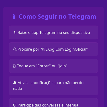
📱 Como Seguir no Telegram
📱 Baixe o app Telegram no seu dispositivo
🔍 Procure por "@5Xpg Com LoginOficial"
👆 Toque em "Entrar" ou "Join"
🔔 Ative as notificações para não perder
nada
💬 Participe das conversas e interaja