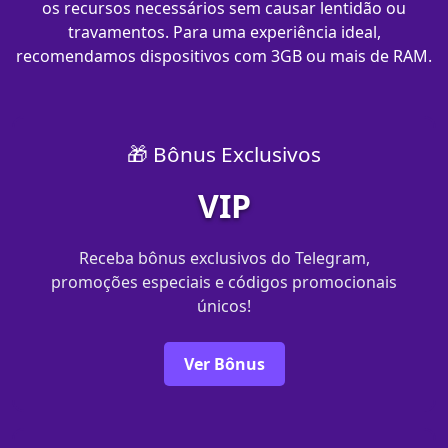
os recursos necessários sem causar lentidão ou
travamentos. Para uma experiência ideal,
recomendamos dispositivos com 3GB ou mais de RAM.
🎁 Bônus Exclusivos
VIP
Receba bônus exclusivos do Telegram,
promoções especiais e códigos promocionais
únicos!
Ver Bônus