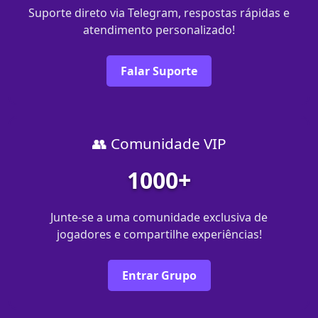
Suporte direto via Telegram, respostas rápidas e
atendimento personalizado!
Falar Suporte
👥 Comunidade VIP
1000+
Junte-se a uma comunidade exclusiva de
jogadores e compartilhe experiências!
Entrar Grupo