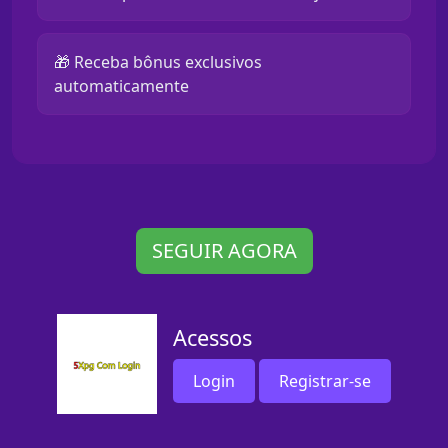
🎁 Receba bônus exclusivos
automaticamente
SEGUIR AGORA
Acessos
Login
Registrar-se