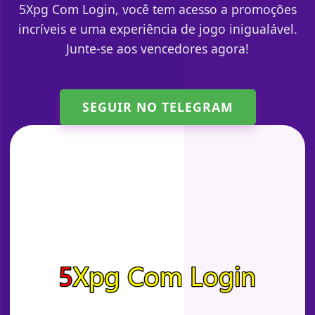
5Xpg Com Login, você tem acesso a promoções
incríveis e uma experiência de jogo inigualável.
Junte-se aos vencedores agora!
SEGUIR NO TELEGRAM