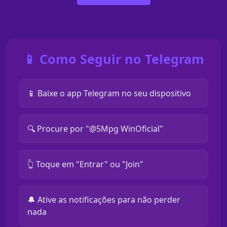
📱 Como Seguir no Telegram
📱 Baixe o app Telegram no seu dispositivo
🔍 Procure por "@5Mpg WinOficial"
👆 Toque em "Entrar" ou "Join"
🔔 Ative as notificações para não perder
nada