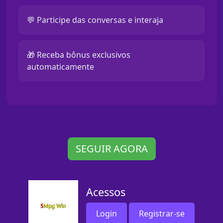
💬 Participe das conversas e interaja
🎁 Receba bônus exclusivos
automaticamente
SEGUIR AGORA
Acessos
Login
Registrar-se