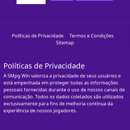
Políticas de Privacidade
Termos e Condições
Sitemap
Políticas de Privacidade
A 5Mpg Win valoriza a privacidade de seus usuários e
está empenhada em proteger todas as informações
pessoais fornecidas durante o uso de nossos canais de
comunicação. Todos os dados coletados são utilizados
exclusivamente para fins de melhoria contínua da
experiência de nossos jogadores.