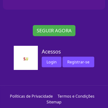
SEGUIR AGORA
Acessos
Login
Registrar-se
Políticas de Privacidade
Termos e Condições
Sitemap