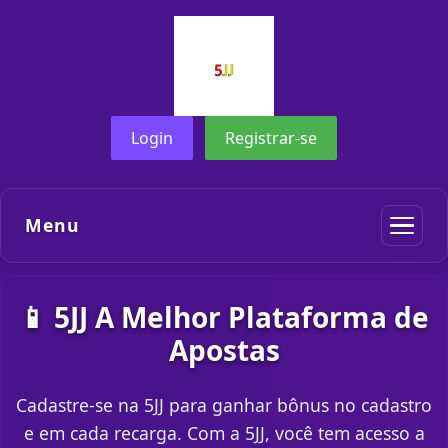
Login
Registrar-se
Menu
📱 5JJ A Melhor Plataforma de
Apostas
Cadastre-se na 5JJ para ganhar bônus no cadastro
e em cada recarga. Com a 5JJ, você tem acesso a