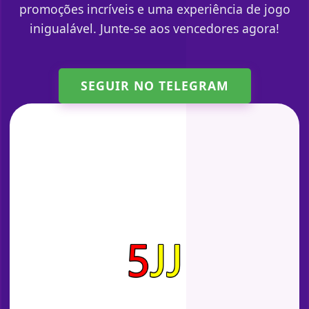
promoções incríveis e uma experiência de jogo
inigualável. Junte-se aos vencedores agora!
SEGUIR NO TELEGRAM