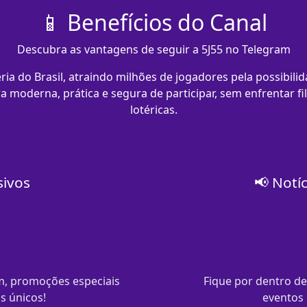
📱 Benefícios do Canal
Descubra as vantagens de seguir a 5J55 no Telegram
ia do Brasil, atraindo milhões de jogadores pela possibil
a moderna, prática e segura de participar, sem enfrentar fi
lotéricas.
sivos
📢 Notí
m, promoções especiais
Fique por dentro d
s únicos!
eventos 