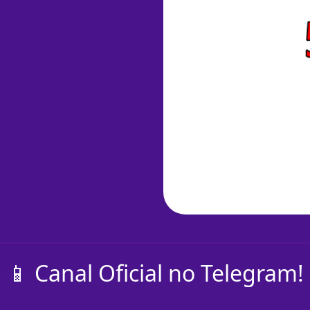
📱 Canal Oficial no Telegram!