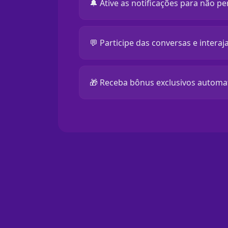
🔔 Ative as notificações para não p
💬 Participe das conversas e interaj
🎁 Receba bônus exclusivos autom