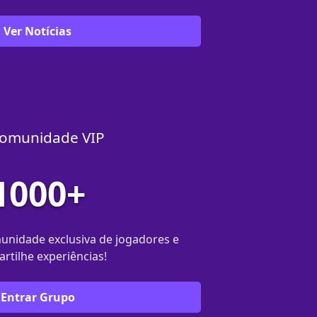
Ver Notícias
Comunidade VIP
1000+
unidade exclusiva de jogadores e
rtilhe experiências!
Entrar Grupo