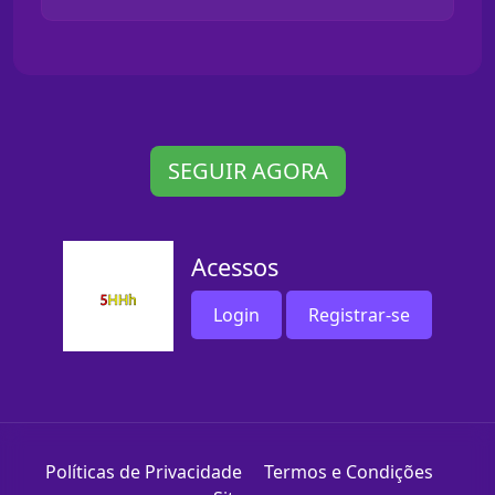
SEGUIR AGORA
Acessos
Login
Registrar-se
Políticas de Privacidade
Termos e Condições