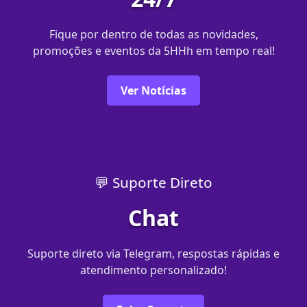
Fique por dentro de todas as novidades,
promoções e eventos da 5HHh em tempo real!
Ver Notícias
💬 Suporte Direto
Chat
Suporte direto via Telegram, respostas rápidas e
atendimento personalizado!