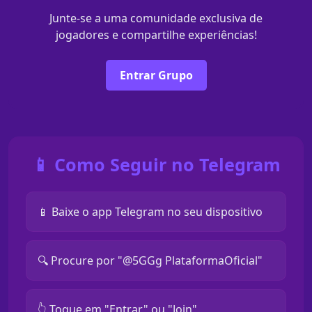
Junte-se a uma comunidade exclusiva de
jogadores e compartilhe experiências!
Entrar Grupo
📱 Como Seguir no Telegram
📱 Baixe o app Telegram no seu dispositivo
🔍 Procure por "@5GGg PlataformaOficial"
👆 Toque em "Entrar" ou "Join"