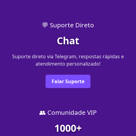
💬 Suporte Direto
Chat
Suporte direto via Telegram, respostas rápidas e
atendimento personalizado!
Falar Suporte
👥 Comunidade VIP
1000+