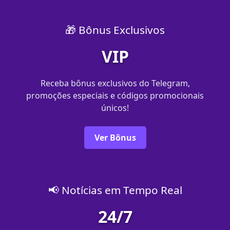
🎁 Bônus Exclusivos
VIP
Receba bônus exclusivos do Telegram,
promoções especiais e códigos promocionais
únicos!
Ver Bônus
📢 Notícias em Tempo Real
24/7