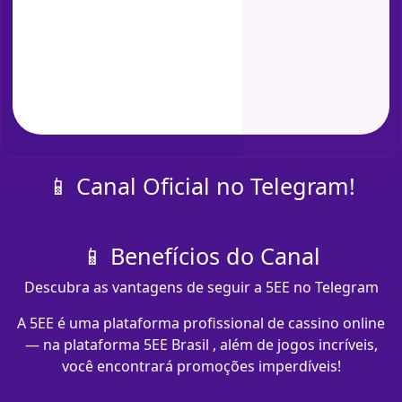
📱 Canal Oficial no Telegram!
📱 Benefícios do Canal
Descubra as vantagens de seguir a 5EE no Telegram
A 5EE é uma plataforma profissional de cassino online
— na plataforma 5EE Brasil , além de jogos incríveis,
você encontrará promoções imperdíveis!