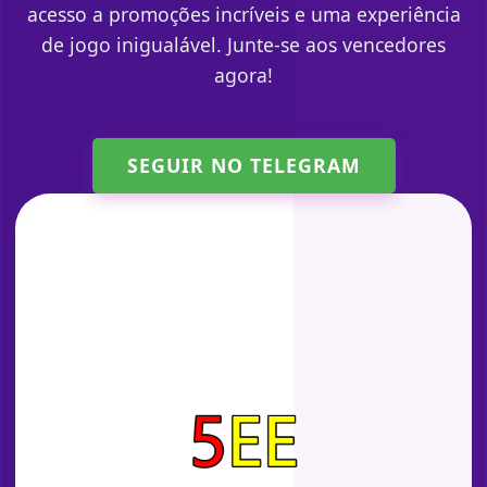
acesso a promoções incríveis e uma experiência
de jogo inigualável. Junte-se aos vencedores
agora!
SEGUIR NO TELEGRAM