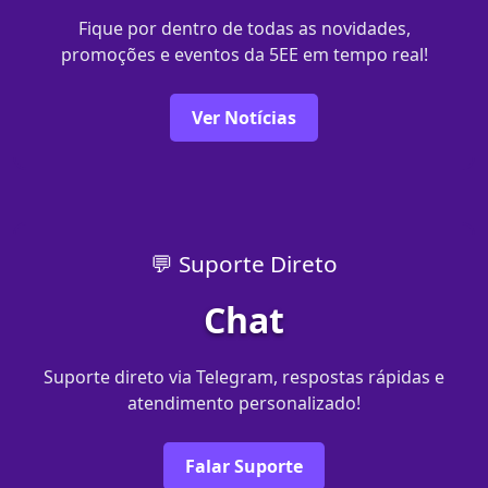
Fique por dentro de todas as novidades,
promoções e eventos da 5EE em tempo real!
Ver Notícias
💬 Suporte Direto
Chat
Suporte direto via Telegram, respostas rápidas e
atendimento personalizado!
Falar Suporte