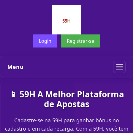
Login
Registrar-se
Menu
📱 59H A Melhor Plataforma
de Apostas
Cadastre-se na 59H para ganhar bônus no
cadastro e em cada recarga. Com a 59H, você tem