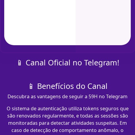
📱 Canal Oficial no Telegram!
📱 Benefícios do Canal
Descubra as vantagens de seguir a 59H no Telegram
O sistema de autenticação utiliza tokens seguros que
são renovados regularmente, e todas as sessões são
monitoradas para detectar atividades suspeitas. Em
caso de detecção de comportamento anômalo, o