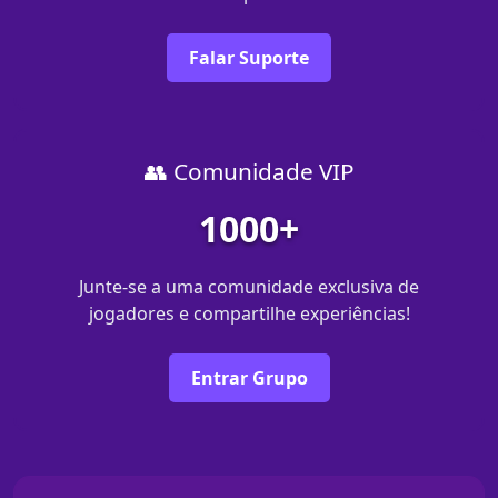
Falar Suporte
👥 Comunidade VIP
1000+
Junte-se a uma comunidade exclusiva de
jogadores e compartilhe experiências!
Entrar Grupo