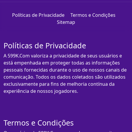
Políticas de Privacidade
Termos e Condições
Sitemap
Políticas de Privacidade
A 599K.Com valoriza a privacidade de seus usuários e
está empenhada em proteger todas as informações
pessoais fornecidas durante o uso de nossos canais de
comunicação. Todos os dados coletados são utilizados
exclusivamente para fins de melhoria contínua da
experiência de nossos jogadores.
Termos e Condições