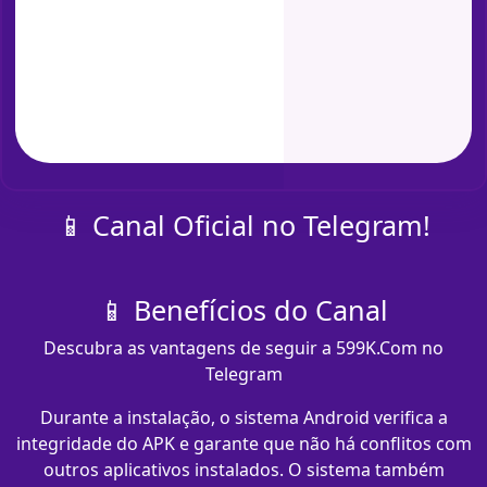
📱 Canal Oficial no Telegram!
📱 Benefícios do Canal
Descubra as vantagens de seguir a 599K.Com no
Telegram
Durante a instalação, o sistema Android verifica a
integridade do APK e garante que não há conflitos com
outros aplicativos instalados. O sistema também