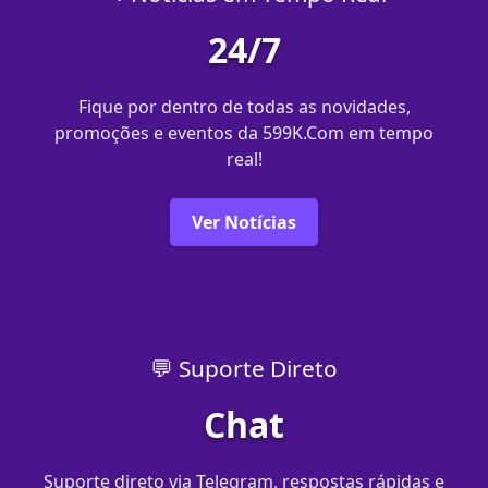
24/7
Fique por dentro de todas as novidades,
promoções e eventos da 599K.Com em tempo
real!
Ver Notícias
💬 Suporte Direto
Chat
Suporte direto via Telegram, respostas rápidas e