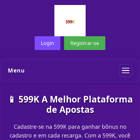
Login
Registrar-se
Menu
📱 599K A Melhor Plataforma
de Apostas
Cadastre-se na 599K para ganhar bônus no
cadastro e em cada recarga. Com a 599K, você