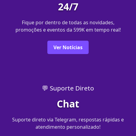
24/7
Fique por dentro de todas as novidades,
promoções e eventos da 599K em tempo real!
Ver Notícias
💬 Suporte Direto
Chat
Suporte direto via Telegram, respostas rápidas e
atendimento personalizado!