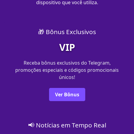
dispositivo que você utiliza.
🎁 Bônus Exclusivos
VIP
Receba bônus exclusivos do Telegram,
promoções especiais e códigos promocionais
únicos!
Ver Bônus
📢 Notícias em Tempo Real