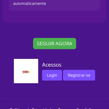
automaticamente
SEGUIR AGORA
Acessos
Login
Registrar-se