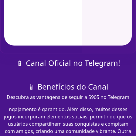
📱 Canal Oficial no Telegram!
📱 Benefícios do Canal
Descubra as vantagens de seguir a 5905 no Telegram
ngajamento é garantido. Além disso, muitos desses
jogos incorporam elementos sociais, permitindo que os
usuários compartilhem suas conquistas e compitam
com amigos, criando uma comunidade vibrante. Outra