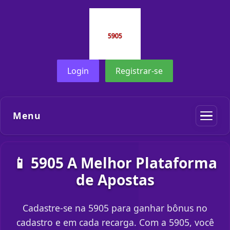
Login
Registrar-se
Menu
📱 5905 A Melhor Plataforma
de Apostas
Cadastre-se na 5905 para ganhar bônus no
cadastro e em cada recarga. Com a 5905, você