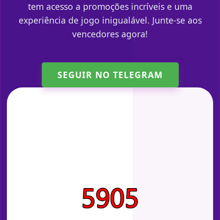
tem acesso a promoções incríveis e uma
experiência de jogo inigualável. Junte-se aos
vencedores agora!
SEGUIR NO TELEGRAM