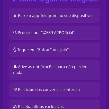
📱 Baixe o app Telegram no seu dispositivo
🔍 Procure por "@58R APPOficial"
👆 Toque em "Entrar" ou "Join"
🔔 Ative as notificações para não perder
nada
💬 Participe das conversas e interaja
🎁 Receba bônus exclusivos