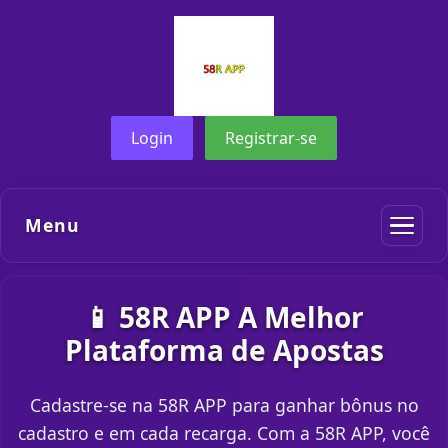
Login
Registrar-se
Menu
📱 58R APP A Melhor
Plataforma de Apostas
Cadastre-se na 58R APP para ganhar bônus no
cadastro e em cada recarga. Com a 58R APP, você