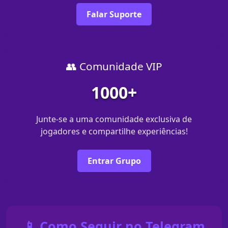
Falar Suporte
👥 Comunidade VIP
1000+
Junte-se a uma comunidade exclusiva de
jogadores e compartilhe experiências!
Entrar Grupo
📱 Como Seguir no Telegram