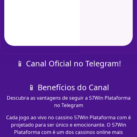
📱 Canal Oficial no Telegram!
📱 Benefícios do Canal
Descubra as vantagens de seguir a 57Win Plataforma
no Telegram
Cada jogo ao vivo no cassino 57Win Plataforma com​ é
projetado para ser único e emocionante. O 57Win
Plataforma com​ é um dos cassinos online mais