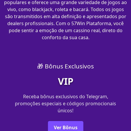
populares e oferece uma grande variedade de jogos ao
vivo, como blackjack, roleta e bacará. Todos os jogos
são transmitidos em alta definição e apresentados por
dealers profissionais. Com o 57Win Plataforma, você
pode sentir a emoção de um cassino real, direto do
conforto da sua casa.
🎁 Bônus Exclusivos
VIP
Receba bônus exclusivos do Telegram,
promoções especiais e códigos promocionais
únicos!
Ver Bônus