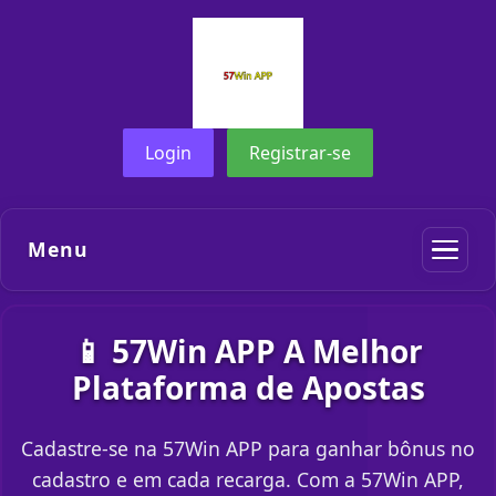
Login
Registrar-se
Menu
📱 57Win APP A Melhor
Plataforma de Apostas
Cadastre-se na 57Win APP para ganhar bônus no
cadastro e em cada recarga. Com a 57Win APP,