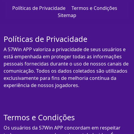
Políticas de Privacidade
Termos e Condições
Sitemap
Políticas de Privacidade
A 57Win APP valoriza a privacidade de seus usuários e
está empenhada em proteger todas as informações
pessoais fornecidas durante o uso de nossos canais de
comunicação. Todos os dados coletados são utilizados
exclusivamente para fins de melhoria contínua da
experiência de nossos jogadores.
Termos e Condições
Os usuários da 57Win APP concordam em respeitar