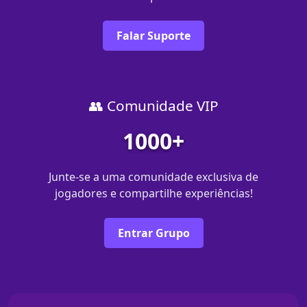
Falar Suporte
👥 Comunidade VIP
1000+
Junte-se a uma comunidade exclusiva de
jogadores e compartilhe experiências!
Entrar Grupo