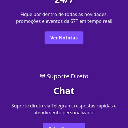
Fique por dentro de todas as novidades,
promoções e eventos da 57T em tempo real!
Ver Notícias
💬 Suporte Direto
Chat
Suporte direto via Telegram, respostas rápidas e
atendimento personalizado!