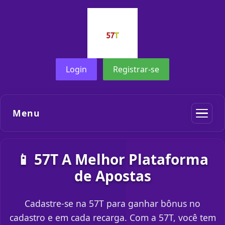
Login
Registrar-se
Menu
📱 57T A Melhor Plataforma
de Apostas
Cadastre-se na 57T para ganhar bônus no
cadastro e em cada recarga. Com a 57T, você tem