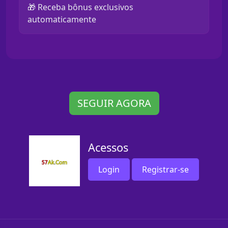
🎁 Receba bônus exclusivos
automaticamente
SEGUIR AGORA
Acessos
Login
Registrar-se