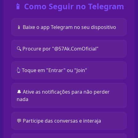
📱 Como Seguir no Telegram
📱 Baixe o app Telegram no seu dispositivo
🔍 Procure por "@57Ak.ComOficial"
👆 Toque em "Entrar" ou "Join"
🔔 Ative as notificações para não perder
nada
💬 Participe das conversas e interaja