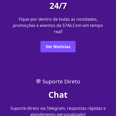
24/7
Fique por dentro de todas as novidades,
promoções e eventos da 57Ak.Com em tempo
real!
Ver Notícias
💬 Suporte Direto
Chat
Suporte direto via Telegram, respostas rápidas e
atendimento personalizado!