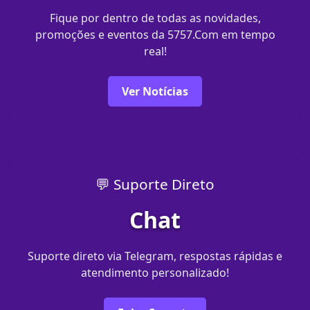
Fique por dentro de todas as novidades,
promoções e eventos da 5757.Com em tempo
real!
Ver Notícias
💬 Suporte Direto
Chat
Suporte direto via Telegram, respostas rápidas e
atendimento personalizado!