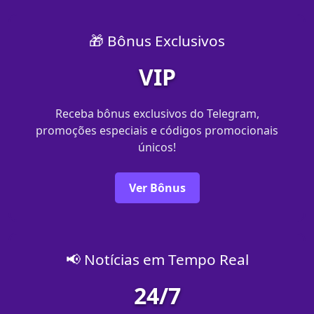
🎁 Bônus Exclusivos
VIP
Receba bônus exclusivos do Telegram,
promoções especiais e códigos promocionais
únicos!
Ver Bônus
📢 Notícias em Tempo Real
24/7