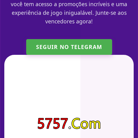
você tem acesso a promoções incríveis e uma
experiência de jogo inigualável. Junte-se aos
vencedores agora!
SEGUIR NO TELEGRAM