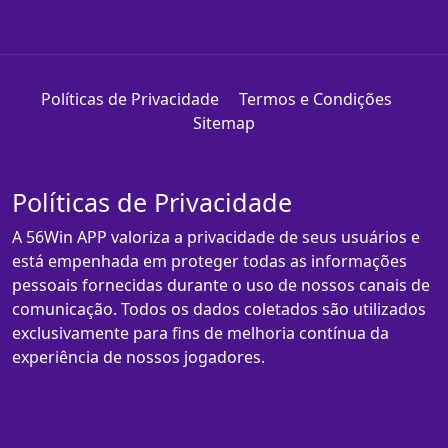
Políticas de Privacidade
Termos e Condições
Sitemap
Políticas de Privacidade
A 56Win APP valoriza a privacidade de seus usuários e
está empenhada em proteger todas as informações
pessoais fornecidas durante o uso de nossos canais de
comunicação. Todos os dados coletados são utilizados
exclusivamente para fins de melhoria contínua da
experiência de nossos jogadores.