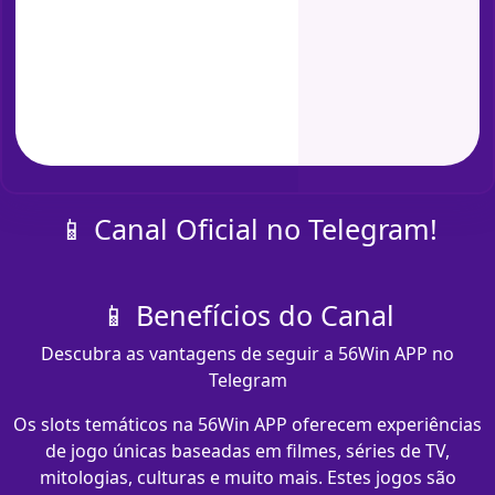
📱 Canal Oficial no Telegram!
📱 Benefícios do Canal
Descubra as vantagens de seguir a 56Win APP no
Telegram
Os slots temáticos na 56Win APP oferecem experiências
de jogo únicas baseadas em filmes, séries de TV,
mitologias, culturas e muito mais. Estes jogos são