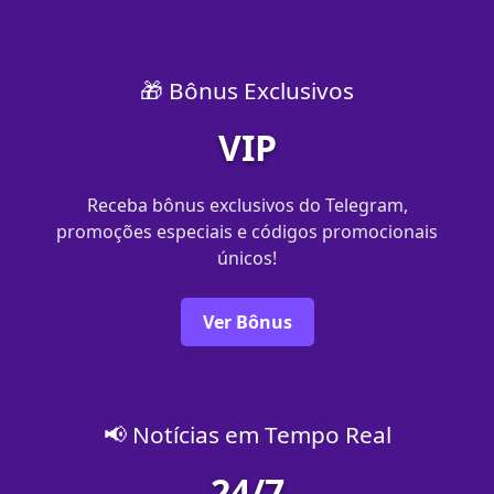
🎁 Bônus Exclusivos
VIP
Receba bônus exclusivos do Telegram,
promoções especiais e códigos promocionais
únicos!
Ver Bônus
📢 Notícias em Tempo Real
24/7