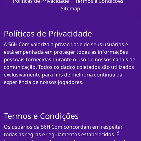
Políticas de Privacidade
Termos e Condições
Sitemap
Políticas de Privacidade
A 56H.Com valoriza a privacidade de seus usuários e
está empenhada em proteger todas as informações
pessoais fornecidas durante o uso de nossos canais de
comunicação. Todos os dados coletados são utilizados
exclusivamente para fins de melhoria contínua da
experiência de nossos jogadores.
Termos e Condições
Os usuários da 56H.Com concordam em respeitar
todas as regras e regulamentos estabelecidos. É