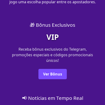
jogo uma escolha popular entre os apostadores.
🎁 Bônus Exclusivos
VIP
Receba bônus exclusivos do Telegram,
promoções especiais e códigos promocionais
únicos!
Ver Bônus
📢 Notícias em Tempo Real