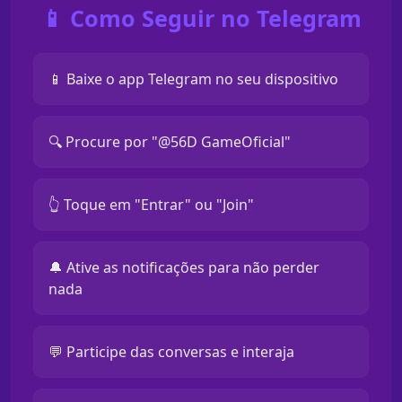
📱 Como Seguir no Telegram
📱 Baixe o app Telegram no seu dispositivo
🔍 Procure por "@56D GameOficial"
👆 Toque em "Entrar" ou "Join"
🔔 Ative as notificações para não perder
nada
💬 Participe das conversas e interaja