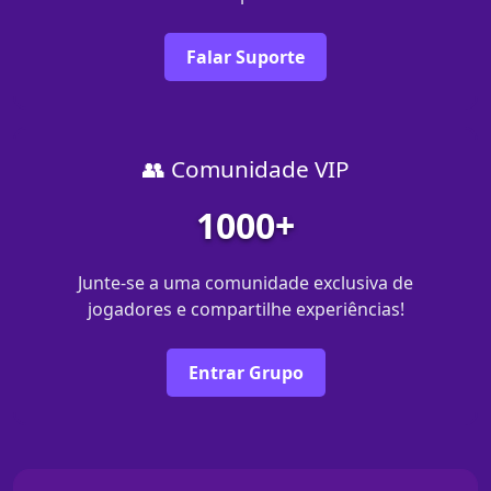
Falar Suporte
👥 Comunidade VIP
1000+
Junte-se a uma comunidade exclusiva de
jogadores e compartilhe experiências!
Entrar Grupo