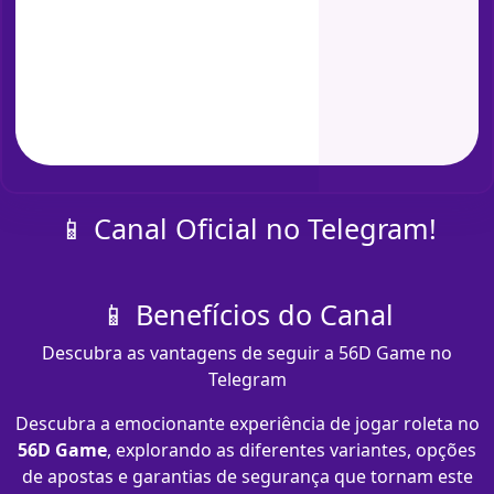
📱 Canal Oficial no Telegram!
📱 Benefícios do Canal
Descubra as vantagens de seguir a 56D Game no
Telegram
Descubra a emocionante experiência de jogar roleta no
56D Game
, explorando as diferentes variantes, opções
de apostas e garantias de segurança que tornam este