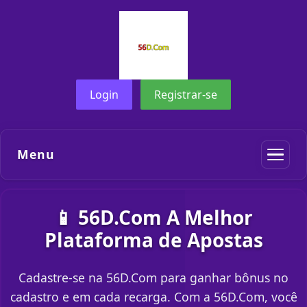
Login
Registrar-se
Menu
📱 56D.Com A Melhor
Plataforma de Apostas
Cadastre-se na 56D.Com para ganhar bônus no
cadastro e em cada recarga. Com a 56D.Com, você