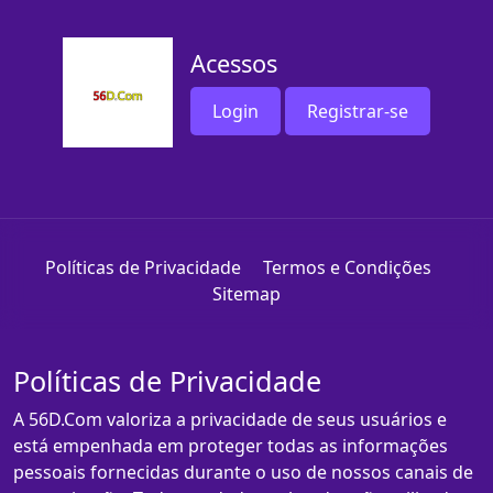
Acessos
Login
Registrar-se
Políticas de Privacidade
Termos e Condições
Sitemap
Políticas de Privacidade
A 56D.Com valoriza a privacidade de seus usuários e
está empenhada em proteger todas as informações
pessoais fornecidas durante o uso de nossos canais de