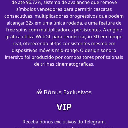
de até 96.72%, sistema de avalanche que remove
símbolos vencedores para permitir cascatas
consecutivas, multiplicadores progressivos que podem
alcançar 32x em uma única rodada, e uma feature de
free spins com multiplicadores persistentes. A engine
gráfica utiliza WebGL para renderização 3D em tempo
real, oferecendo 60fps consistentes mesmo em
dispositivos móveis mid-range. O design sonoro
imersivo foi produzido por compositores profissionais
de trilhas cinematográficas.
🎁 Bônus Exclusivos
VIP
Receba bônus exclusivos do Telegram,