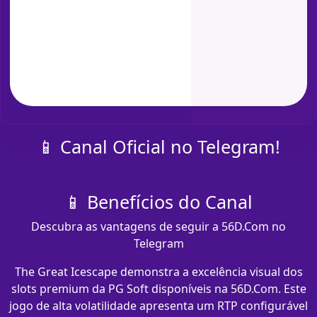
📱 Canal Oficial no Telegram!
📱 Benefícios do Canal
Descubra as vantagens de seguir a 56D.Com no
Telegram
The Great Icescape demonstra a excelência visual dos
slots premium da PG Soft disponíveis na 56D.Com. Este
jogo de alta volatilidade apresenta um RTP configurável