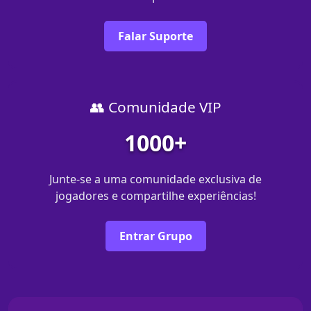
Falar Suporte
👥 Comunidade VIP
1000+
Junte-se a uma comunidade exclusiva de
jogadores e compartilhe experiências!
Entrar Grupo