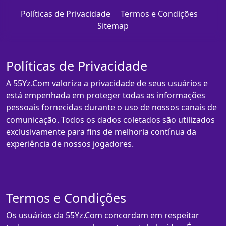
Políticas de Privacidade
Termos e Condições
Sitemap
Políticas de Privacidade
A 55Yz.Com valoriza a privacidade de seus usuários e
está empenhada em proteger todas as informações
pessoais fornecidas durante o uso de nossos canais de
comunicação. Todos os dados coletados são utilizados
exclusivamente para fins de melhoria contínua da
experiência de nossos jogadores.
Termos e Condições
Os usuários da 55Yz.Com concordam em respeitar