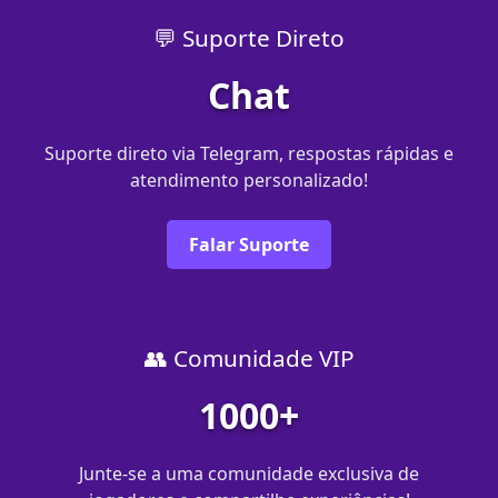
💬 Suporte Direto
Chat
Suporte direto via Telegram, respostas rápidas e
atendimento personalizado!
Falar Suporte
👥 Comunidade VIP
1000+
Junte-se a uma comunidade exclusiva de