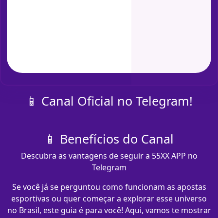
📱 Canal Oficial no Telegram!
📱 Benefícios do Canal
Descubra as vantagens de seguir a 55XX APP no
Telegram
Se você já se perguntou como funcionam as apostas
esportivas ou quer começar a explorar esse universo
no Brasil, este guia é para você! Aqui, vamos te mostrar