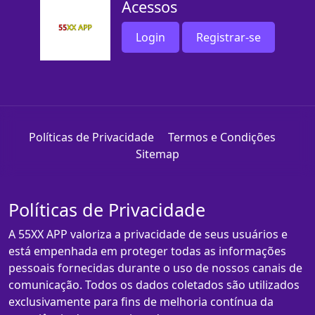
Acessos
Login
Registrar-se
Políticas de Privacidade
Termos e Condições
Sitemap
Políticas de Privacidade
A 55XX APP valoriza a privacidade de seus usuários e
está empenhada em proteger todas as informações
pessoais fornecidas durante o uso de nossos canais de
comunicação. Todos os dados coletados são utilizados
exclusivamente para fins de melhoria contínua da