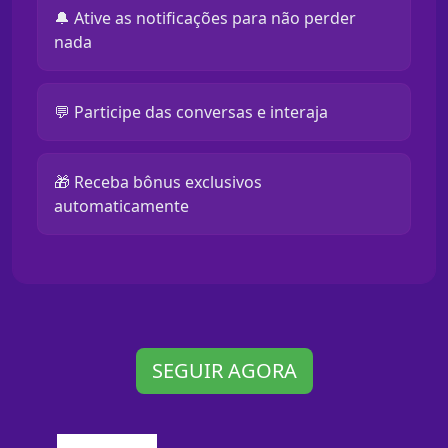
🔔 Ative as notificações para não perder
nada
💬 Participe das conversas e interaja
🎁 Receba bônus exclusivos
automaticamente
SEGUIR AGORA