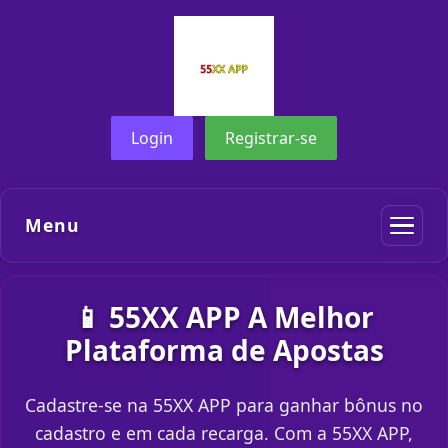
Login
Registrar-se
Menu
📱 55XX APP A Melhor
Plataforma de Apostas
Cadastre-se na 55XX APP para ganhar bônus no
cadastro e em cada recarga. Com a 55XX APP,