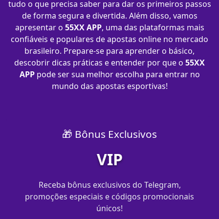
tudo o que precisa saber para dar os primeiros passos
de forma segura e divertida. Além disso, vamos
apresentar o
55XX APP
, uma das plataformas mais
confiáveis e populares de apostas online no mercado
brasileiro. Prepare-se para aprender o básico,
descobrir dicas práticas e entender por que o
55XX
APP
pode ser sua melhor escolha para entrar no
mundo das apostas esportivas!
🎁 Bônus Exclusivos
VIP
Receba bônus exclusivos do Telegram,
promoções especiais e códigos promocionais
únicos!