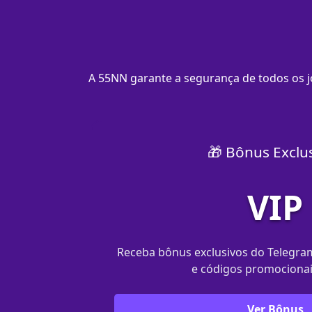
A 55NN garante a segurança de todos os jo
🎁 Bônus Exclu
VIP
Receba bônus exclusivos do Telegra
e códigos promocionai
Ver Bônus