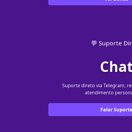
💬 Suporte Di
Cha
Suporte direto via Telegram, r
atendimento persona
Falar Suport