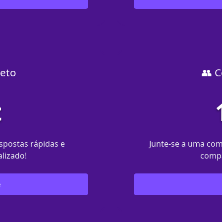
reto
👥 
t
espostas rápidas e
Junte-se a uma com
lizado!
compa
e