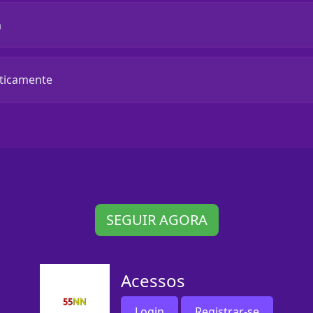
a
aticamente
SEGUIR AGORA
Acessos
Login
Registrar-se