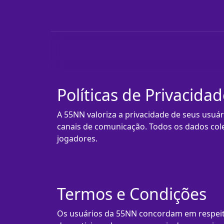
Políticas de Privacida
A 55NN valoriza a privacidade de seus usu
canais de comunicação. Todos os dados cole
jogadores.
Termos e Condições
Os usuários da 55NN concordam em respeita