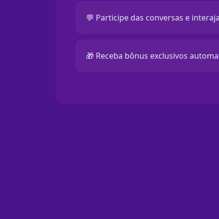
💬 Participe das conversas e interaj
🎁 Receba bônus exclusivos autom