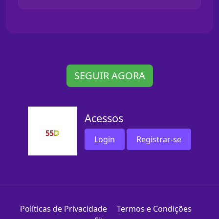
SEGUIR AGORA
Acessos
Login
Registrar-se
Políticas de Privacidade
Termos e Condições