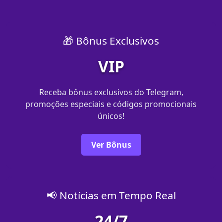
🎁 Bônus Exclusivos
VIP
Receba bônus exclusivos do Telegram,
promoções especiais e códigos promocionais
únicos!
Ver Bônus
📢 Notícias em Tempo Real
24/7