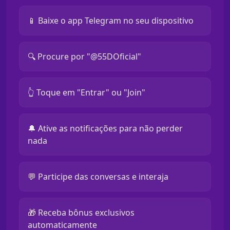
📱 Baixe o app Telegram no seu dispositivo
🔍 Procure por "@55DOficial"
👆 Toque em "Entrar" ou "Join"
🔔 Ative as notificações para não perder
nada
💬 Participe das conversas e interaja
🎁 Receba bônus exclusivos
automaticamente