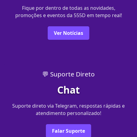
Fique por dentro de todas as novidades,
promoções e eventos da 555D em tempo real!
Ver Notícias
💬 Suporte Direto
Chat
Suporte direto via Telegram, respostas rápidas e
atendimento personalizado!
Falar Suporte