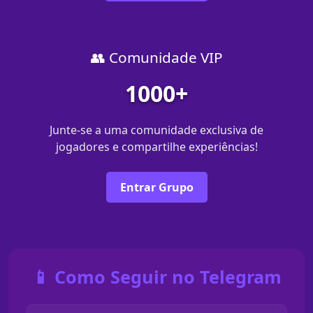
👥 Comunidade VIP
1000+
Junte-se a uma comunidade exclusiva de
jogadores e compartilhe experiências!
Entrar Grupo
📱 Como Seguir no Telegram