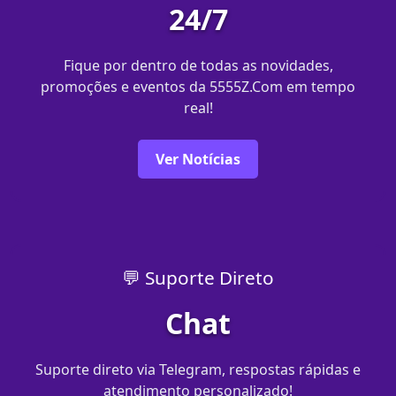
24/7
Fique por dentro de todas as novidades,
promoções e eventos da 5555Z.Com em tempo
real!
Ver Notícias
💬 Suporte Direto
Chat
Suporte direto via Telegram, respostas rápidas e
atendimento personalizado!