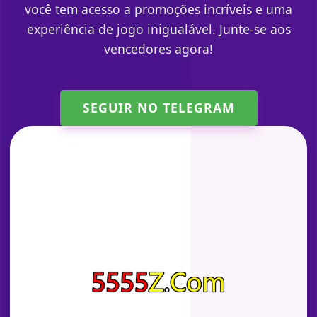
você tem acesso a promoções incríveis e uma
experiência de jogo inigualável. Junte-se aos
vencedores agora!
SEGUIR NO TELEGRAM