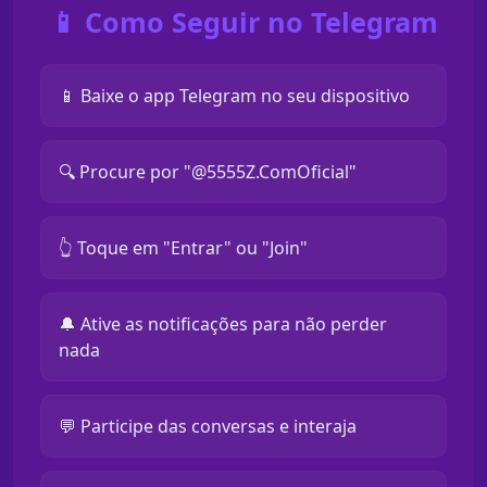
📱 Como Seguir no Telegram
📱 Baixe o app Telegram no seu dispositivo
🔍 Procure por "@5555Z.ComOficial"
👆 Toque em "Entrar" ou "Join"
🔔 Ative as notificações para não perder
nada
💬 Participe das conversas e interaja