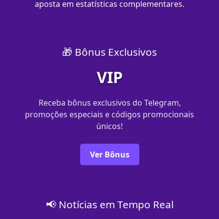
aposta em estatísticas complementares.
🎁 Bônus Exclusivos
VIP
Receba bônus exclusivos do Telegram,
promoções especiais e códigos promocionais
únicos!
Ver Bônus
📢 Notícias em Tempo Real