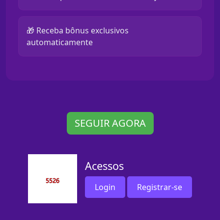
🎁 Receba bônus exclusivos
automaticamente
SEGUIR AGORA
Acessos
Login
Registrar-se