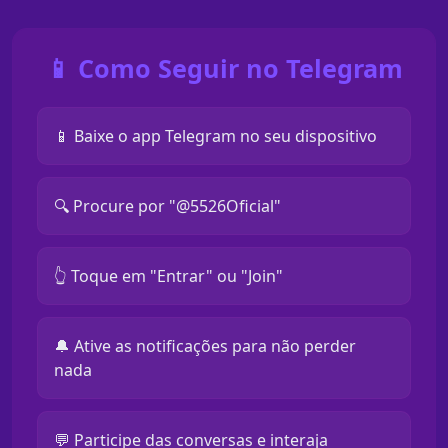
📱 Como Seguir no Telegram
📱 Baixe o app Telegram no seu dispositivo
🔍 Procure por "@5526Oficial"
👆 Toque em "Entrar" ou "Join"
🔔 Ative as notificações para não perder
nada
💬 Participe das conversas e interaja