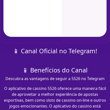
📱 Canal Oficial no Telegram!
📱 Benefícios do Canal
Descubra as vantagens de seguir a 5526 no Telegram
O aplicativo de cassino 5526 oferece uma maneira fácil
de aproveitar a melhor experiência de apostas
esportivas, bem como slots de cassino on-line e outros
jogos emocionantes. O aplicativo do cassino está