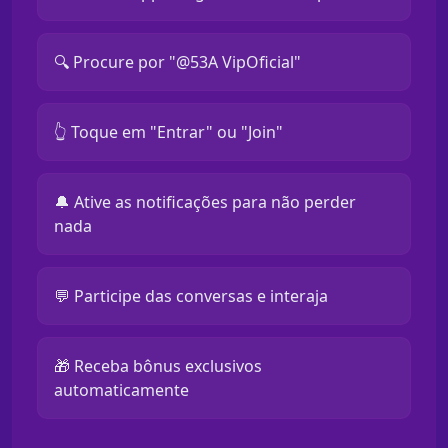
🔍 Procure por "@53A VipOficial"
👆 Toque em "Entrar" ou "Join"
🔔 Ative as notificações para não perder
nada
💬 Participe das conversas e interaja
🎁 Receba bônus exclusivos
automaticamente