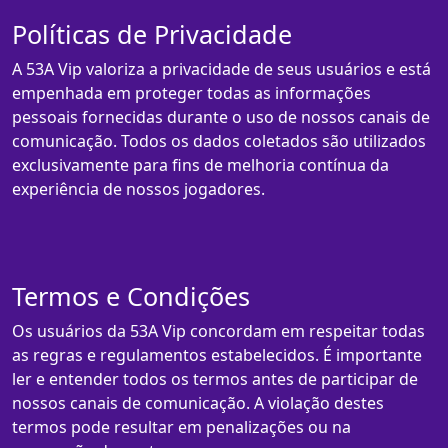
Políticas de Privacidade
A 53A Vip valoriza a privacidade de seus usuários e está
empenhada em proteger todas as informações
pessoais fornecidas durante o uso de nossos canais de
comunicação. Todos os dados coletados são utilizados
exclusivamente para fins de melhoria contínua da
experiência de nossos jogadores.
Termos e Condições
Os usuários da 53A Vip concordam em respeitar todas
as regras e regulamentos estabelecidos. É importante
ler e entender todos os termos antes de participar de
nossos canais de comunicação. A violação destes
termos pode resultar em penalizações ou na