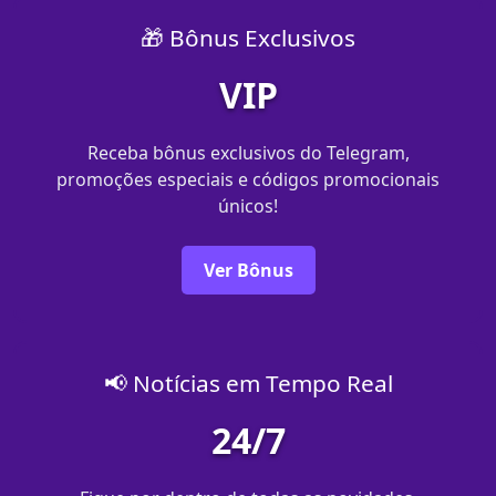
🎁 Bônus Exclusivos
VIP
Receba bônus exclusivos do Telegram,
promoções especiais e códigos promocionais
únicos!
Ver Bônus
📢 Notícias em Tempo Real
24/7