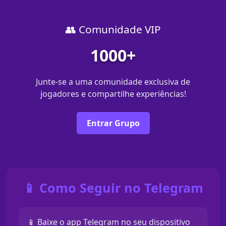
👥 Comunidade VIP
1000+
Junte-se a uma comunidade exclusiva de
jogadores e compartilhe experiências!
Entrar Grupo
📱 Como Seguir no Telegram
📱 Baixe o app Telegram no seu dispositivo