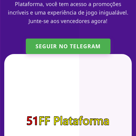
Plataforma, você tem acesso a promoções
incríveis e uma experiência de jogo inigualável.
Junte-se aos vencedores agora!
SEGUIR NO TELEGRAM