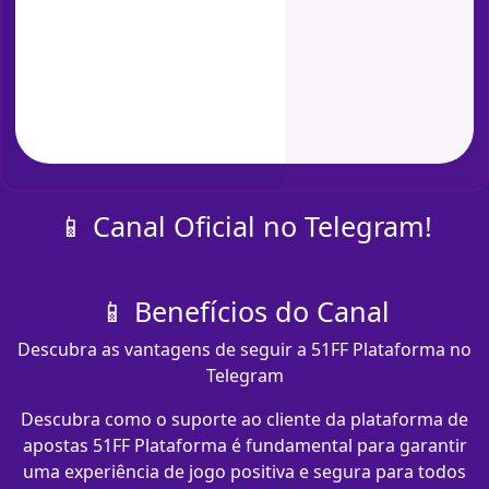
📱 Canal Oficial no Telegram!
📱 Benefícios do Canal
Descubra as vantagens de seguir a 51FF Plataforma no
Telegram
Descubra como o suporte ao cliente da plataforma de
apostas 51FF Plataforma é fundamental para garantir
uma experiência de jogo positiva e segura para todos